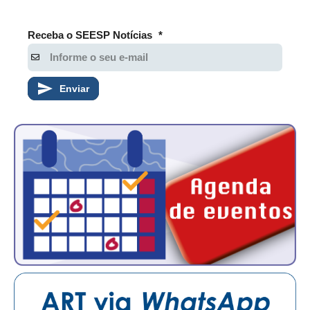
Receba o SEESP Notícias
*
Enviar