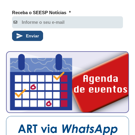
Receba o SEESP Notícias
*
Enviar