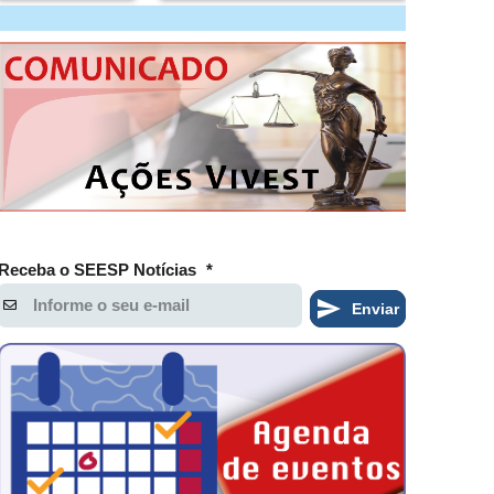
Receba o SEESP Notícias
*
Enviar