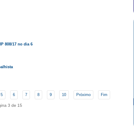
P 808/17 no dia 6
alhista
5
6
7
8
9
10
Próximo
Fim
ina 3 de 15