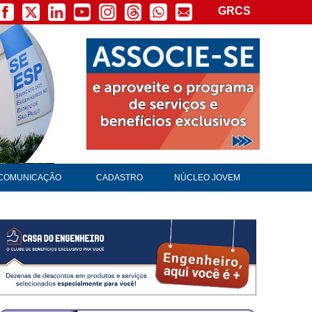
GRCS
×
COMUNICAÇÃO
CADASTRO
NÚCLEO JOVEM