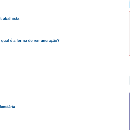
trabalhista
e qual é a forma de remuneração?
denciária