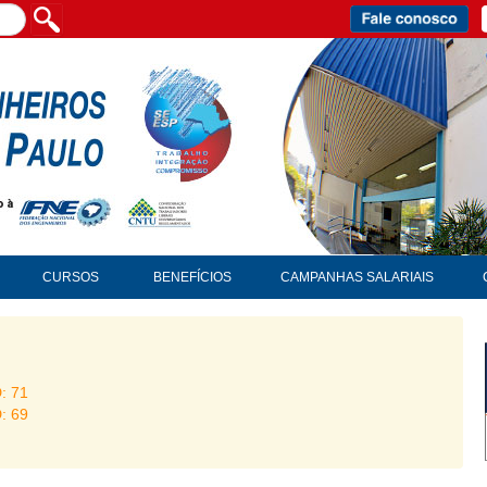
CURSOS
BENEFÍCIOS
CAMPANHAS SALARIAIS
D: 71
D: 69