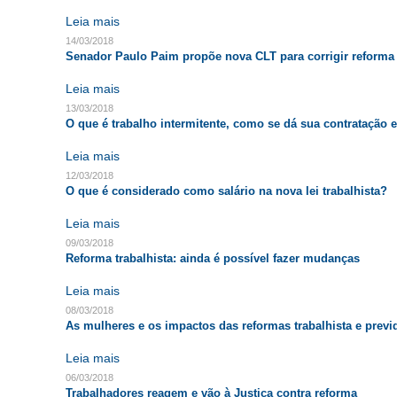
Leia mais
14/03/2018
Senador Paulo Paim propõe nova CLT para corrigir reforma 
Leia mais
13/03/2018
O que é trabalho intermitente, como se dá sua contratação 
Leia mais
12/03/2018
O que é considerado como salário na nova lei trabalhista?
Leia mais
09/03/2018
Reforma trabalhista: ainda é possível fazer mudanças
Leia mais
08/03/2018
As mulheres e os impactos das reformas trabalhista e previ
Leia mais
06/03/2018
Trabalhadores reagem e vão à Justiça contra reforma