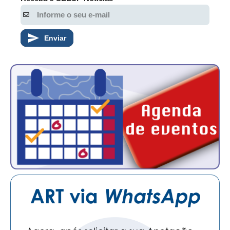
CONTATO
Enviar
CURSOS
ENGENHEIRO EMPREENDEDOR
SEESP EDUCAÇÃO
PLATAFORMAS GRATUITAS
BENEFÍCIOS
APOSENTADORIA
CONVÊNIOS
PLANO DE SAÚDE
SEESPPREV