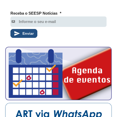
Receba o SEESP Notícias
*
Enviar