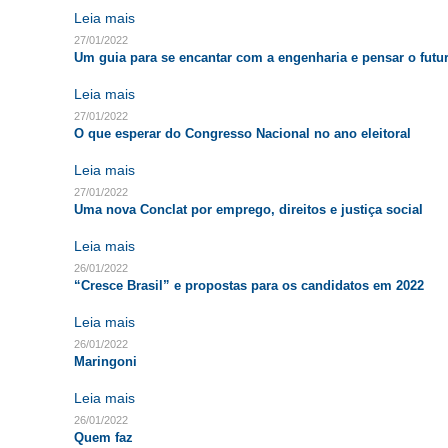
Leia mais
27/01/2022
Um guia para se encantar com a engenharia e pensar o futu
Leia mais
27/01/2022
O que esperar do Congresso Nacional no ano eleitoral
Leia mais
27/01/2022
Uma nova Conclat por emprego, direitos e justiça social
Leia mais
26/01/2022
“Cresce Brasil” e propostas para os candidatos em 2022
Leia mais
26/01/2022
Maringoni
Leia mais
26/01/2022
Quem faz