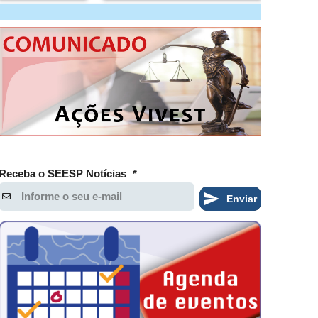
Receba o SEESP Notícias
*
Enviar