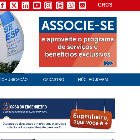
GRCS
COMUNICAÇÃO
CADASTRO
NÚCLEO JOVEM