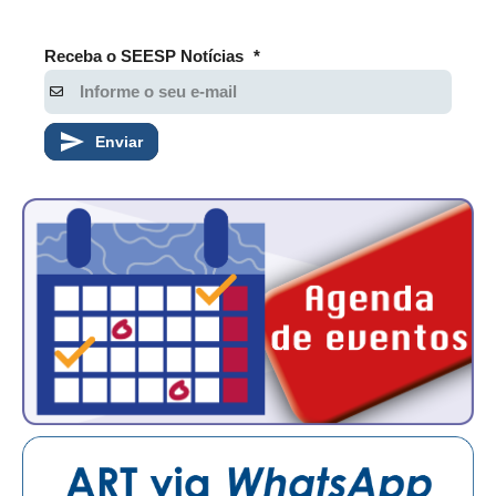
Receba o SEESP Notícias
*
Enviar