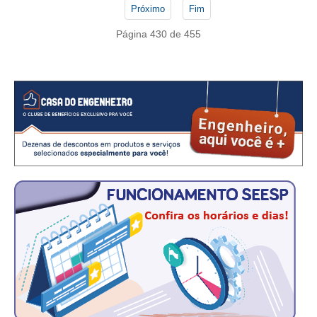
PUBLICAÇÕES
Próximo
Fim
PUBLICIDADE
Página 430 de 455
MANUAL DE REDAÇÃO
RELEASES
CONTATO
CADASTRO
ASSOCIE-SE
ATUALIZAÇÃO CADASTRAL
NÚCLEO JOVEM