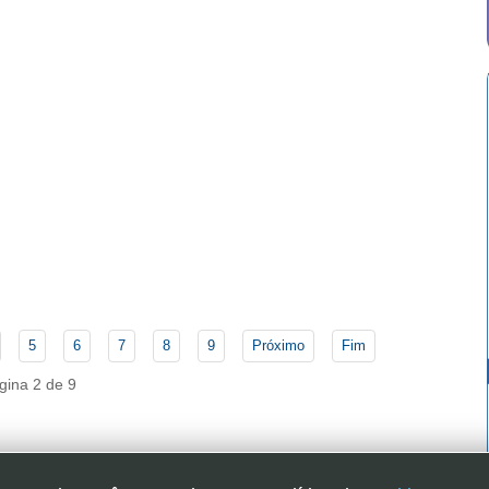
5
6
7
8
9
Próximo
Fim
gina 2 de 9