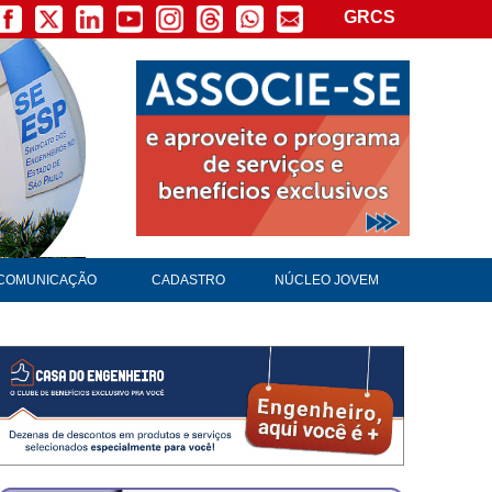
GRCS
×
COMUNICAÇÃO
CADASTRO
NÚCLEO JOVEM