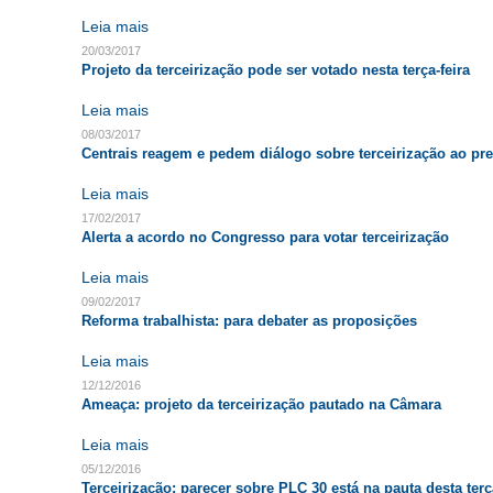
Leia mais
20/03/2017
Projeto da terceirização pode ser votado nesta terça-feira
Leia mais
08/03/2017
Centrais reagem e pedem diálogo sobre terceirização ao pr
Leia mais
17/02/2017
Alerta a acordo no Congresso para votar terceirização
Leia mais
09/02/2017
Reforma trabalhista: para debater as proposições
Leia mais
12/12/2016
Ameaça: projeto da terceirização pautado na Câmara
Leia mais
05/12/2016
Terceirização: parecer sobre PLC 30 está na pauta desta terç