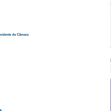
esidente da Câmara
a