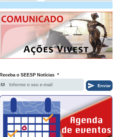
Receba o SEESP Notícias
*
Enviar