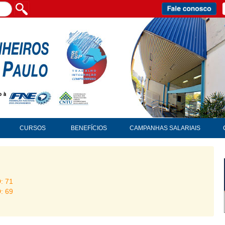
CURSOS
BENEFÍCIOS
CAMPANHAS SALARIAIS
D: 71
D: 69