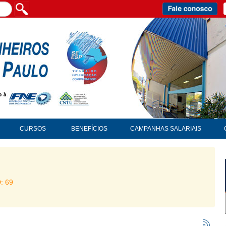
CURSOS
BENEFÍCIOS
CAMPANHAS SALARIAIS
D: 69