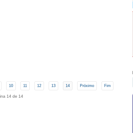
10
11
12
13
14
Próximo
Fim
ina 14 de 14