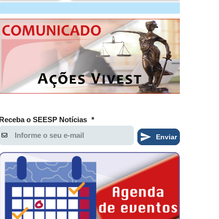
Receba o SEESP Notícias
*
Enviar