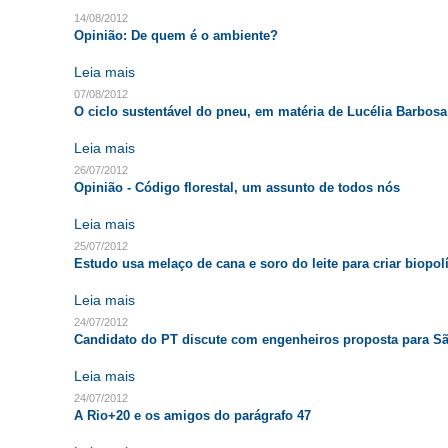
14/08/2012
Opinião: De quem é o ambiente?
Leia mais
07/08/2012
O ciclo sustentável do pneu, em matéria de Lucélia Barbosa
Leia mais
26/07/2012
Opinião - Código florestal, um assunto de todos nós
Leia mais
25/07/2012
Estudo usa melaço de cana e soro do leite para criar biopo
Leia mais
24/07/2012
Candidato do PT discute com engenheiros proposta para S
Leia mais
24/07/2012
A Rio+20 e os amigos do parágrafo 47