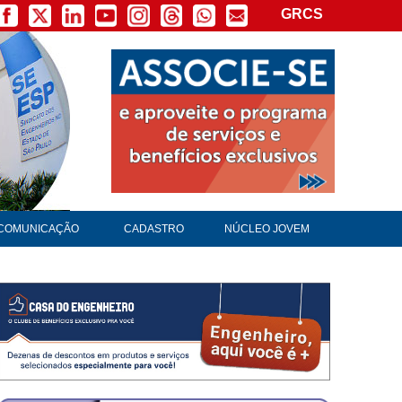
GRCS
×
COMUNICAÇÃO
CADASTRO
NÚCLEO JOVEM