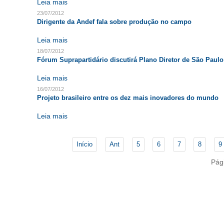
Leia mais
23/07/2012
Dirigente da Andef fala sobre produção no campo
Leia mais
18/07/2012
Fórum Suprapartidário discutirá Plano Diretor de São Paulo
Leia mais
16/07/2012
Projeto brasileiro entre os dez mais inovadores do mundo
Leia mais
Início
Ant
5
6
7
8
9
Pág