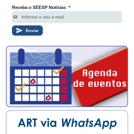
Receba o SEESP Notícias
*
Enviar