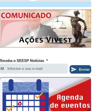
Receba o SEESP Notícias
*
Enviar