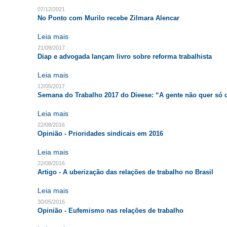
07/12/2021
No Ponto com Murilo recebe Zilmara Alencar
Leia mais
21/09/2017
Diap e advogada lançam livro sobre reforma trabalhista
Leia mais
12/05/2017
Semana do Trabalho 2017 do Dieese: “A gente não quer só
Leia mais
22/08/2016
Opinião - Prioridades sindicais em 2016
Leia mais
22/08/2016
Artigo - A uberização das relações de trabalho no Brasil
Leia mais
30/05/2016
Opinião - Eufemismo nas relações de trabalho