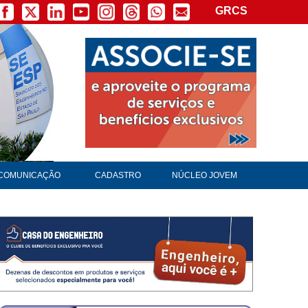
GRCS
×
COMUNICAÇÃO
CADASTRO
NÚCLEO JOVEM