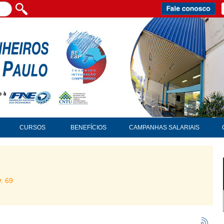
CURSOS
BENEFÍCIOS
CAMPANHAS SALARIAIS
D: 69