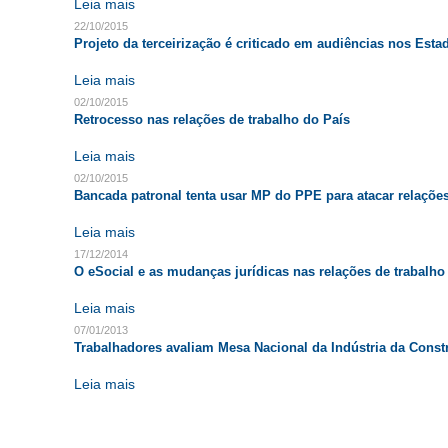
Leia mais
22/10/2015
Projeto da terceirização é criticado em audiências nos Esta
Leia mais
02/10/2015
Retrocesso nas relações de trabalho do País
Leia mais
02/10/2015
Bancada patronal tenta usar MP do PPE para atacar relações
Leia mais
17/12/2014
O eSocial e as mudanças jurídicas nas relações de trabalho
Leia mais
07/01/2013
Trabalhadores avaliam Mesa Nacional da Indústria da Const
Leia mais