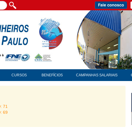
CURSOS
BENEFÍCIOS
CAMPANHAS SALARIAIS
D: 71
D: 69