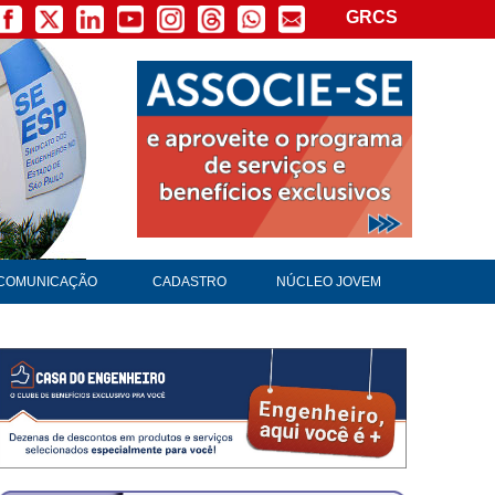
GRCS
×
COMUNICAÇÃO
CADASTRO
NÚCLEO JOVEM