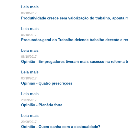
Leia mais
06/10/2017
Produtividade cresce sem valorização do trabalho, aponta 
Leia mais
06/10/2017
Procurador-geral do Trabalho defende trabalho decente e r
Leia mais
06/10/2017
Opinião - Empregadores tiveram mais sucesso na reforma tr
Leia mais
03/10/2017
Opinião - Quatro prescrições
Leia mais
29/09/2017
Opinião - Plenária forte
Leia mais
29/09/2017
Opinião - Quem ganha com a desigualdade?