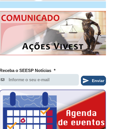
Receba o SEESP Notícias
*
Enviar