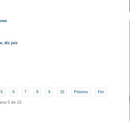
ores
, diz juiz
5
6
7
8
9
10
Próximo
Fim
ina 5 de 15