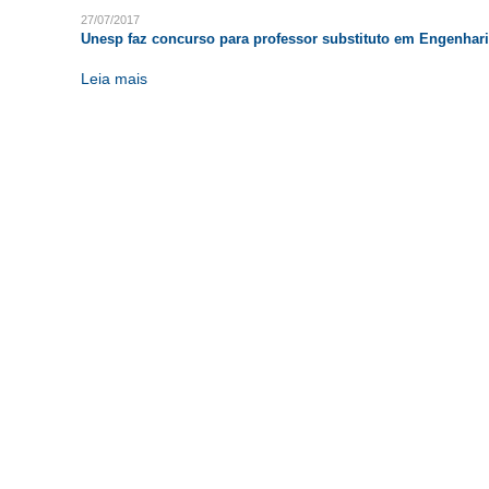
27/07/2017
Unesp faz concurso para professor substituto em Engenha
Leia mais