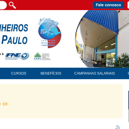
CURSOS
BENEFÍCIOS
CAMPANHAS SALARIAIS
D: 69