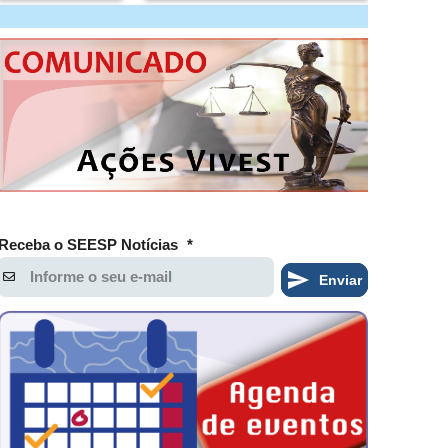
Receba o SEESP Notícias
*
Enviar