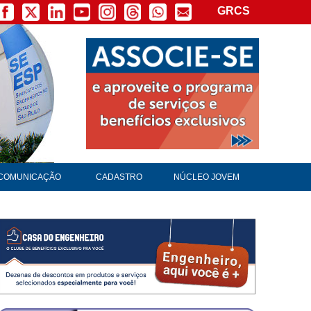
GRCS
×
COMUNICAÇÃO
CADASTRO
NÚCLEO JOVEM