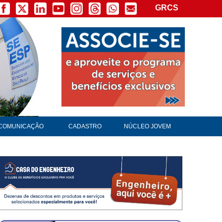
GRCS
×
COMUNICAÇÃO
CADASTRO
NÚCLEO JOVEM