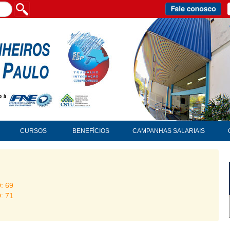
CURSOS
BENEFÍCIOS
CAMPANHAS SALARIAIS
D: 69
D: 71