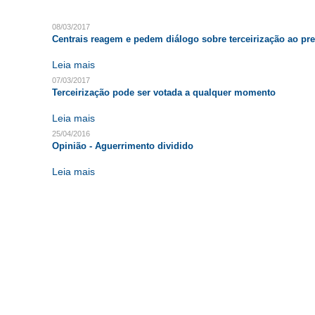
08/03/2017
Centrais reagem e pedem diálogo sobre terceirização ao pr
Leia mais
07/03/2017
Terceirização pode ser votada a qualquer momento
Leia mais
25/04/2016
Opinião - Aguerrimento dividido
Leia mais