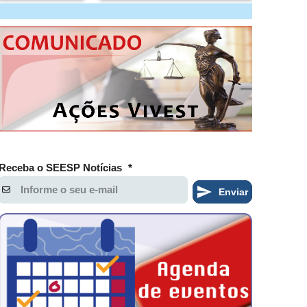
Receba o SEESP Notícias
*
Enviar