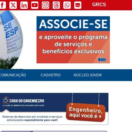
GRCS
×
COMUNICAÇÃO
CADASTRO
NÚCLEO JOVEM