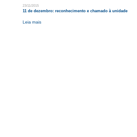
23/11/2015
11 de dezembro: reconhecimento e chamado à unidade
Leia mais