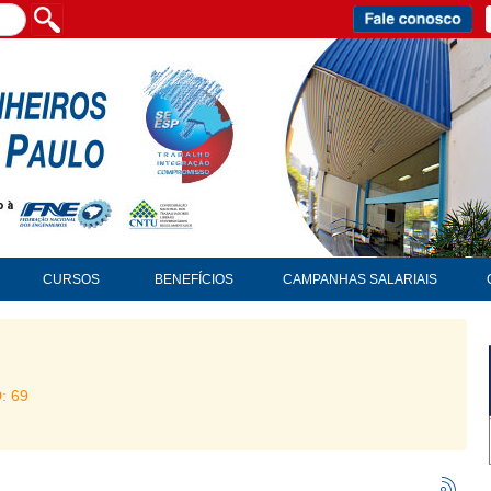
CURSOS
BENEFÍCIOS
CAMPANHAS SALARIAIS
D: 69