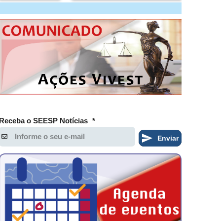
Receba o SEESP Notícias
*
Enviar