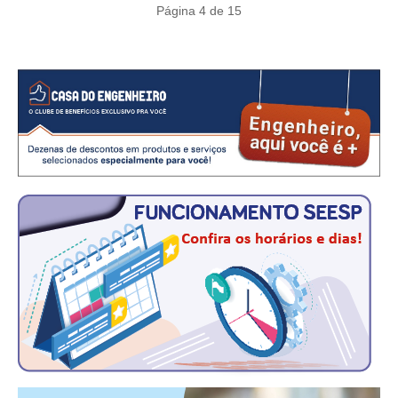
CONSÓRCIOS
Página 4 de 15
CAMPANHAS SALARIAIS
COMUNICAÇÃO
PALAVRA DO MURILO
NOTÍCIAS
CONTEÚDO ESPECIAL
JORNAL DO ENGENHEIRO
AGENDA
SEESP NOTÍCIAS
NOTÍCIAS NO WHATSAPP
FOTOS