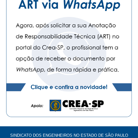
SINDICATO DOS ENGENHEIROS NO ESTADO DE SÃO PAULO