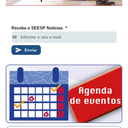
Receba o SEESP Notícias
*
Enviar