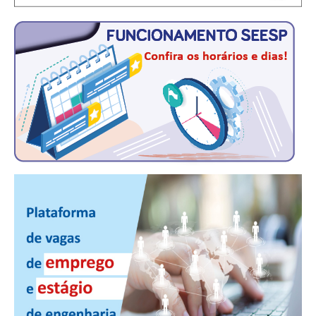
RES 1.002/2002 – CÓDIGO DE ÉTICA
HOMOLOGAÇÕES
PISO SALARIAL
FIQUE POR DENTRO
OPORTUNIDADES
APRESENTAÇÃO
EMPREGO E ESTÁGIO
CARREIRA
AUTÔNOMOS E SERVIÇOS
NEWSLETTER
GUIA DAS ENGENHARIAS