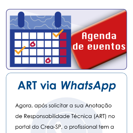
CONTATO
CURSOS
ENGENHEIRO EMPREENDEDOR
SEESP EDUCAÇÃO
PLATAFORMAS GRATUITAS
BENEFÍCIOS
APOSENTADORIA
CONVÊNIOS
PLANO DE SAÚDE
SEESPPREV