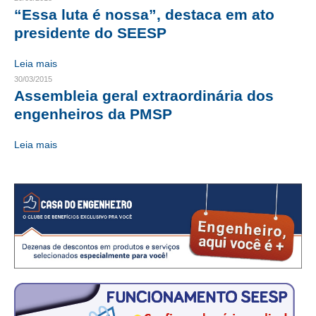
“Essa luta é nossa”, destaca em ato
RES 1.002/2002 – CÓDIGO DE ÉTICA
presidente do SEESP
HOMOLOGAÇÕES
Leia mais
30/03/2015
PISO SALARIAL
Assembleia geral extraordinária dos
engenheiros da PMSP
FIQUE POR DENTRO
OPORTUNIDADES
Leia mais
APRESENTAÇÃO
EMPREGO E ESTÁGIO
CARREIRA
AUTÔNOMOS E SERVIÇOS
NEWSLETTER
GUIA DAS ENGENHARIAS