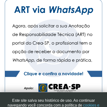
Este site salva seu histórico de uso. Ao continuar
navegando você concorda com a política de
cookies e