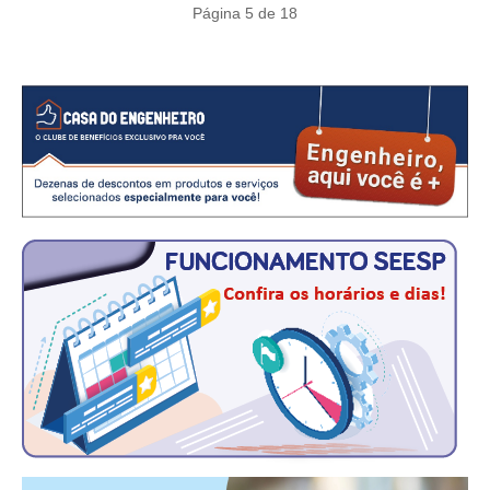
CONSÓRCIOS
Página 5 de 18
CAMPANHAS SALARIAIS
COMUNICAÇÃO
PALAVRA DO MURILO
NOTÍCIAS
CONTEÚDO ESPECIAL
JORNAL DO ENGENHEIRO
AGENDA
SEESP NOTÍCIAS
NOTÍCIAS NO WHATSAPP
FOTOS