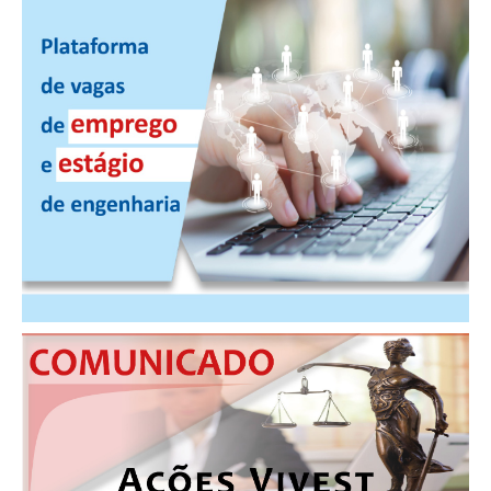
PUBLICAÇÕES
PUBLICIDADE
MANUAL DE REDAÇÃO
RELEASES
CONTATO
CADASTRO
ASSOCIE-SE
ATUALIZAÇÃO CADASTRAL
NÚCLEO JOVEM