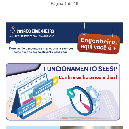
CONSÓRCIOS
Página 1 de 18
CAMPANHAS SALARIAIS
COMUNICAÇÃO
PALAVRA DO MURILO
NOTÍCIAS
CONTEÚDO ESPECIAL
JORNAL DO ENGENHEIRO
AGENDA
SEESP NOTÍCIAS
NOTÍCIAS NO WHATSAPP
FOTOS