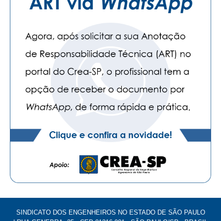
SINDICATO DOS ENGENHEIROS NO ESTADO DE SÃO PAULO