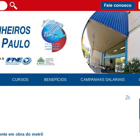
CURSOS
BENEFÍCIOS
CAMPANHAS SALARIAIS
dente em obra do metrô