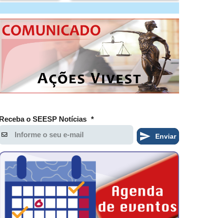
Receba o SEESP Notícias
*
Enviar