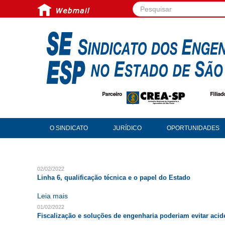
Pesquisar...
O SINDICATO
JURÍDICO
OPORTUNIDADES
02/02/2022
Linha 6, qualificação técnica e o papel do Estado
Leia mais
01/02/2022
Fiscalização e soluções de engenharia poderiam evitar aci