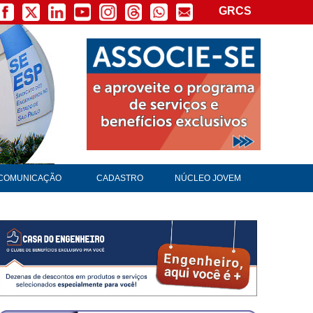
GRCS
COMUNICAÇÃO
CADASTRO
NÚCLEO JOVEM