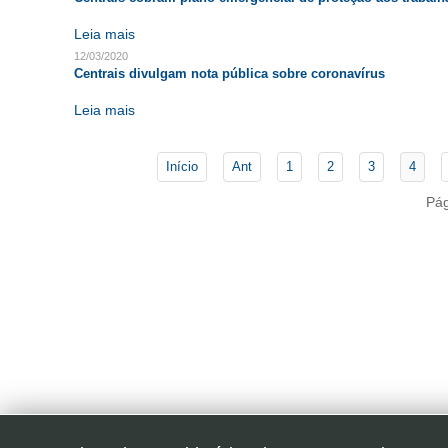
Leia mais
12/03/2020
Centrais divulgam nota pública sobre coronavírus
Leia mais
Início
Ant
1
2
3
4
Pág