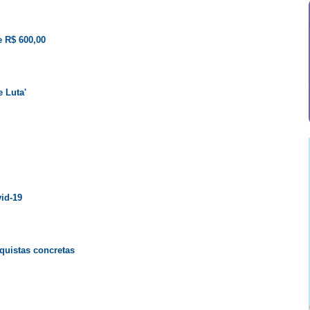
e R$ 600,00
 Luta'
id-19
quistas concretas