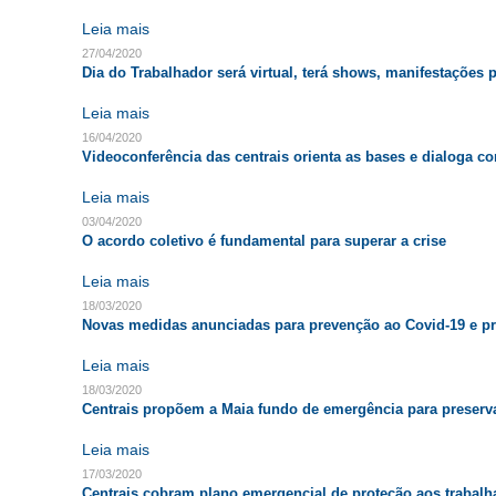
Leia mais
27/04/2020
Dia do Trabalhador será virtual, terá shows, manifestações p
Leia mais
16/04/2020
Videoconferência das centrais orienta as bases e dialoga c
Leia mais
03/04/2020
O acordo coletivo é fundamental para superar a crise
Leia mais
18/03/2020
Novas medidas anunciadas para prevenção ao Covid-19 e p
Leia mais
18/03/2020
Centrais propõem a Maia fundo de emergência para preserv
Leia mais
17/03/2020
Centrais cobram plano emergencial de proteção aos trabal