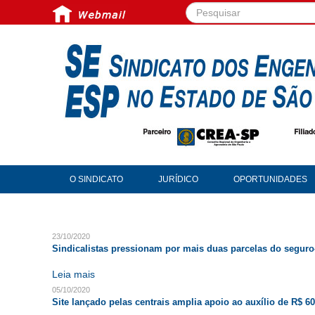
Pesquisar...
O SINDICATO
JURÍDICO
OPORTUNIDADES
23/10/2020
Sindicalistas pressionam por mais duas parcelas do segur
Leia mais
05/10/2020
Site lançado pelas centrais amplia apoio ao auxílio de R$ 6