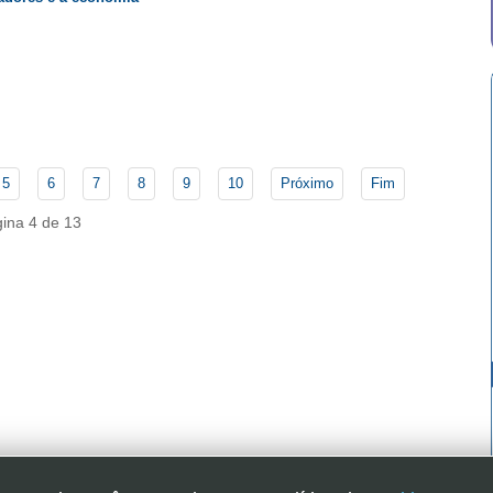
5
6
7
8
9
10
Próximo
Fim
ina 4 de 13