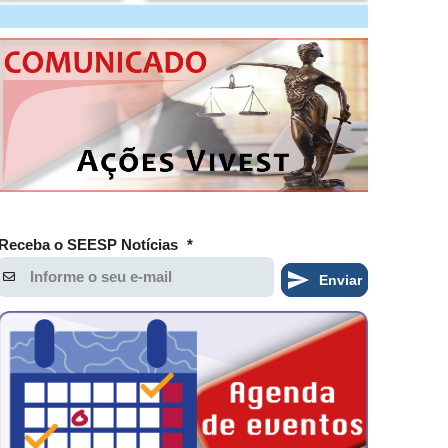
Receba o SEESP Notícias
*
Enviar