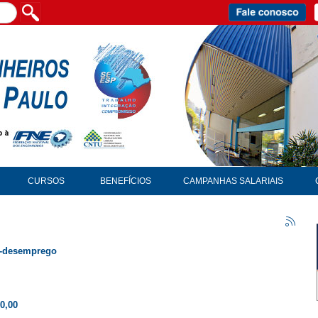
CURSOS
BENEFÍCIOS
CAMPANHAS SALARIAIS
o-desemprego
00,00