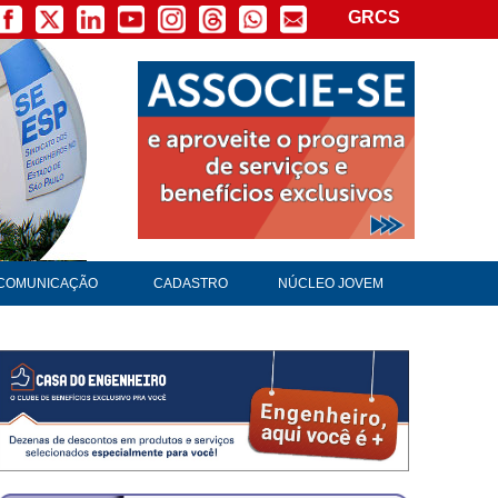
GRCS
COMUNICAÇÃO
CADASTRO
NÚCLEO JOVEM