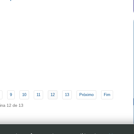
9
10
11
12
13
Próximo
Fim
ina 12 de 13