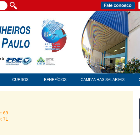
CURSOS
BENEFÍCIOS
CAMPANHAS SALARIAIS
D: 69
D: 71