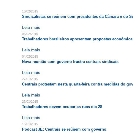
10/02/2015
Sindicalistas se reúnem com presidentes da Câmara e do 
Leia mais
06/02/2015
Trabalhadores brasileiros apresentam propostas econômica
Leia mais
04/02/2015
Nova reunião com governo frustra centrais sindicais
Leia mais
27/01/2015
Centrais protestam nesta quarta-feira contra medidas do go
Leia mais
23/01/2015
Trabalhadores devem ocupar as ruas dia 28
Leia mais
16/01/2015
Podcast JE: Centrais se reúnem com governo