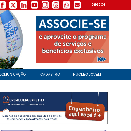
GRCS
×
COMUNICAÇÃO
CADASTRO
NÚCLEO JOVEM