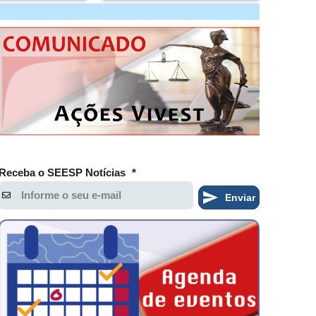
Receba o SEESP Notícias
*
Enviar