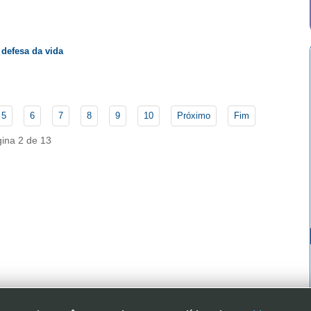
 defesa da vida
5
6
7
8
9
10
Próximo
Fim
ina 2 de 13