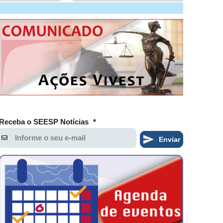
Receba o SEESP Notícias
*
Enviar