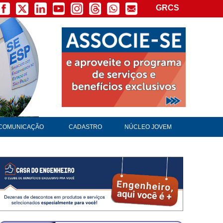
GRCS
COMUNICAÇÃO
CADASTRO
NÚCLEO JOVEM