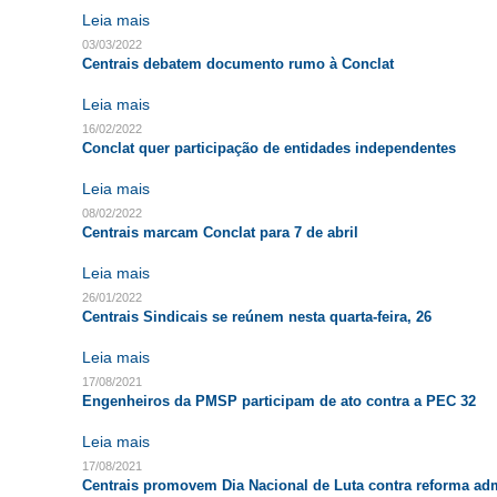
Leia mais
03/03/2022
Centrais debatem documento rumo à Conclat
Leia mais
16/02/2022
Conclat quer participação de entidades independentes
Leia mais
08/02/2022
Centrais marcam Conclat para 7 de abril
Leia mais
26/01/2022
Centrais Sindicais se reúnem nesta quarta-feira, 26
Leia mais
17/08/2021
Engenheiros da PMSP participam de ato contra a PEC 32
Leia mais
17/08/2021
Centrais promovem Dia Nacional de Luta contra reforma adm