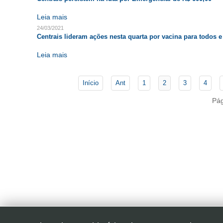
Leia mais
24/03/2021
Centrais lideram ações nesta quarta por vacina para todos e
Leia mais
Início
Ant
1
2
3
4
Pág