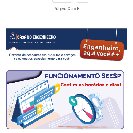
CONSÓRCIOS
Página 3 de 5
CAMPANHAS SALARIAIS
COMUNICAÇÃO
PALAVRA DO MURILO
NOTÍCIAS
CONTEÚDO ESPECIAL
JORNAL DO ENGENHEIRO
AGENDA
SEESP NOTÍCIAS
NOTÍCIAS NO WHATSAPP
FOTOS