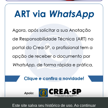
Este site salva seu histórico de uso. Ao continuar