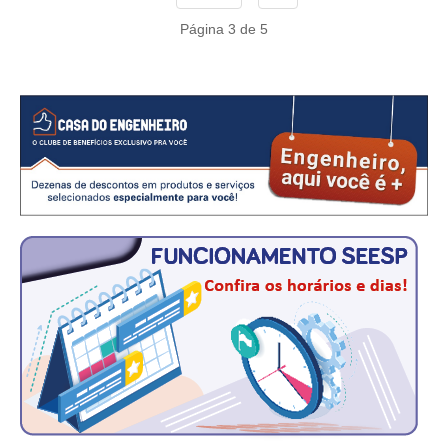
CONSÓRCIOS
Página 3 de 5
CAMPANHAS SALARIAIS
COMUNICAÇÃO
PALAVRA DO MURILO
NOTÍCIAS
CONTEÚDO ESPECIAL
JORNAL DO ENGENHEIRO
AGENDA
SEESP NOTÍCIAS
NOTÍCIAS NO WHATSAPP
FOTOS