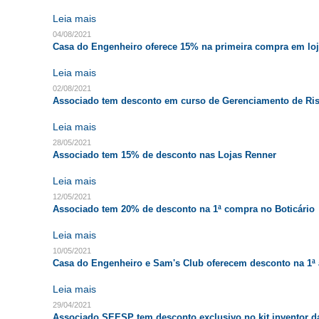
Leia mais
04/08/2021
Casa do Engenheiro oferece 15% na primeira compra em lo
Leia mais
02/08/2021
Associado tem desconto em curso de Gerenciamento de Ris
Leia mais
28/05/2021
Associado tem 15% de desconto nas Lojas Renner
Leia mais
12/05/2021
Associado tem 20% de desconto na 1ª compra no Boticário
Leia mais
10/05/2021
Casa do Engenheiro e Sam's Club oferecem desconto na 1ª
Leia mais
29/04/2021
Associado SEESP tem desconto exclusivo no kit inventor 