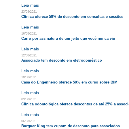
Leia mais
23/08/2021
Clínica oferece 50% de desconto em consultas e sessões
Leia mais
16/08/2021
Carro por assinatura de um jeito que você nunca viu
Leia mais
12/08/2021
Associado tem desconto em eletrodoméstico
Leia mais
10/08/2021
Casa do Engenheiro oferece 50% em curso sobre BIM
Leia mais
09/08/2021
Clínica odontológica oferece descontos de até 25% a assoc
Leia mais
06/08/2021
Burguer King tem cupom de desconto para associados