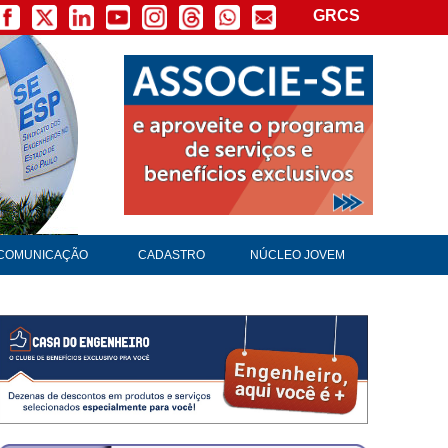
GRCS
COMUNICAÇÃO
CADASTRO
NÚCLEO JOVEM