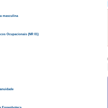
ja masculina
cos Ocupacionais (NR 01)
 anuidade
da Engenhoteca