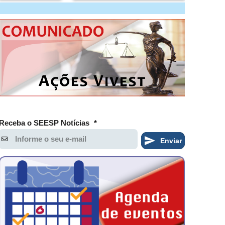
Receba o SEESP Notícias
*
Enviar