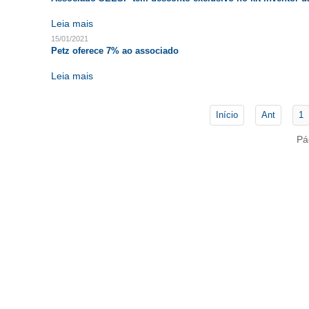
Leia mais
15/01/2021
Petz oferece 7% ao associado
Leia mais
Início
Ant
1
Pá