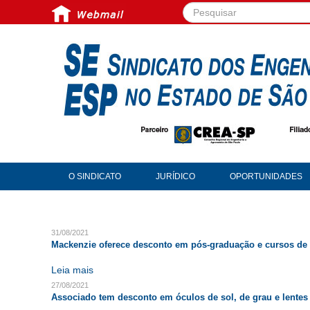
Pesquisar...
O SINDICATO
JURÍDICO
OPORTUNIDADES
31/08/2021
Mackenzie oferece desconto em pós-graduação e cursos de
Leia mais
27/08/2021
Associado tem desconto em óculos de sol, de grau e lentes