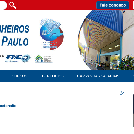
CURSOS
BENEFÍCIOS
CAMPANHAS SALARIAIS
 extensão