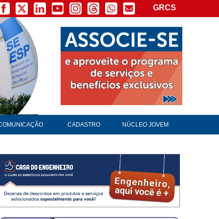
GRCS
×
COMUNICAÇÃO
CADASTRO
NÚCLEO JOVEM