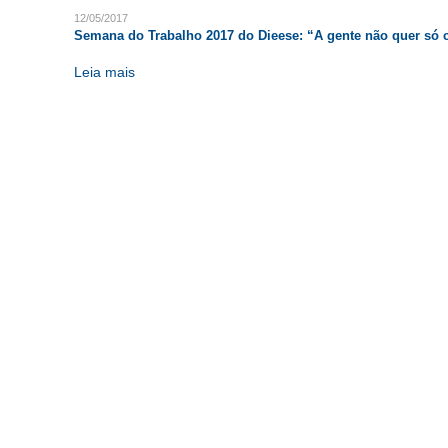
12/05/2017
Semana do Trabalho 2017 do Dieese: “A gente não quer só
Leia mais