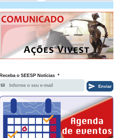
Receba o SEESP Notícias
*
Enviar