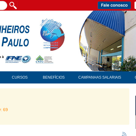
CURSOS
BENEFÍCIOS
CAMPANHAS SALARIAIS
D: 69