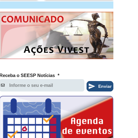
Receba o SEESP Notícias
*
Enviar