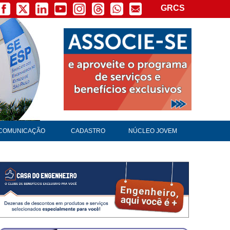
GRCS
COMUNICAÇÃO
CADASTRO
NÚCLEO JOVEM