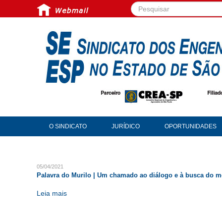
Pesquisar...
O SINDICATO
JURÍDICO
OPORTUNIDADES
05/04/2021
Palavra do Murilo | Um chamado ao diálogo e à busca do m
Leia mais