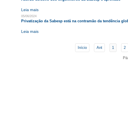
Leia mais
05/06/2024
Privatização da Sabesp está na contramão da tendência glo
Leia mais
Início
Ant
1
2
Pá