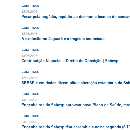
Leia mais
12/05/2026
Pesar pela tragédia, repúdio ao desmonte técnico do sane
Leia mais
12/05/2026
A explosão no Jaguaré e a tragédia anunciada
Leia mais
13/03/2026
Contribuição Negocial – Direito de Oposição | Sabesp
Leia mais
12/02/2026
SEESP e entidades dizem não a alteração estatutária da Sa
Leia mais
13/10/2025
Engenheiros da Sabesp aprovam novo Plano de Saúde, mas
Leia mais
03/10/2025
Engenheiros da Sabesp têm assembleia nesta segunda (6/1