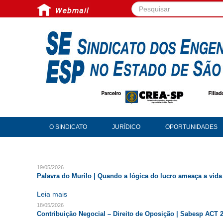
Pesquisar...
O SINDICATO
JURÍDICO
OPORTUNIDADES
19/05/2026
Palavra do Murilo | Quando a lógica do lucro ameaça a vida
Leia mais
18/05/2026
Contribuição Negocial – Direito de Oposição | Sabesp ACT 