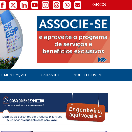
GRCS
COMUNICAÇÃO
CADASTRO
NÚCLEO JOVEM