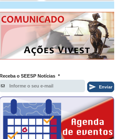
Receba o SEESP Notícias
*
Enviar