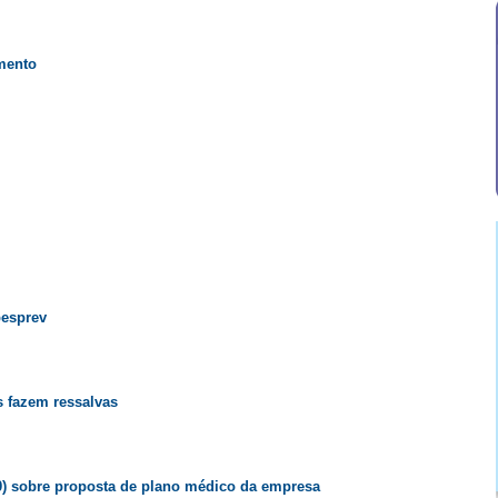
amento
besprev
 fazem ressalvas
0) sobre proposta de plano médico da empresa