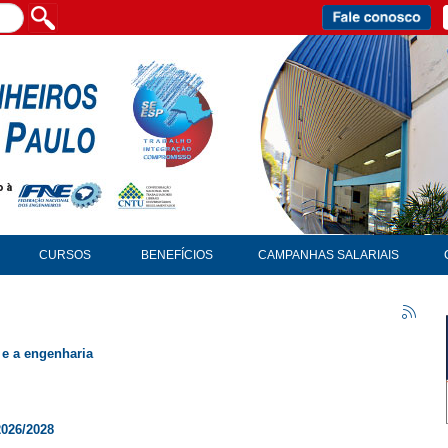
CURSOS
BENEFÍCIOS
CAMPANHAS SALARIAIS
 e a engenharia
2026/2028