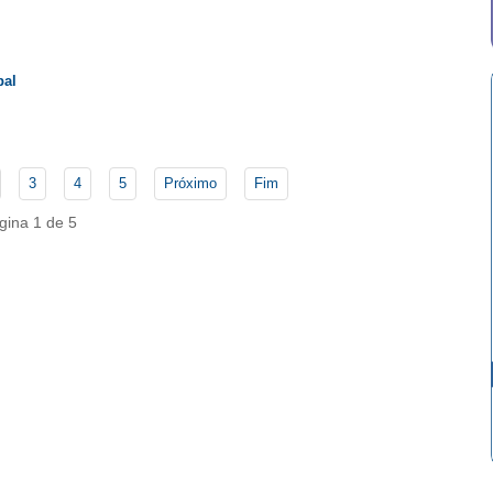
bal
3
4
5
Próximo
Fim
gina 1 de 5