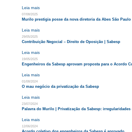
Leia mais
07/08/2025
Murilo prestigia posse da nova diretoria da Abes São Paulo
Leia mais
29/05/2025
Contribuição Negocial – Direito de Oposição | Sabesp
Leia mais
19/05/2025
Engenheiros da Sabesp aprovam proposta para o Acordo Co
Leia mais
01/08/2024
O mau negócio da privatização da Sabesp
Leia mais
23/07/2024
Palavra do Murilo | Privatização da Sabesp: irregularidade
Leia mais
12/06/2024
Acordo coletivo dos engenheiros da Sabesp é aprovado