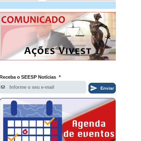
Receba o SEESP Notícias
*
Enviar