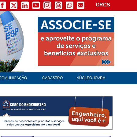
GRCS
COMUNICAÇÃO
CADASTRO
NÚCLEO JOVEM