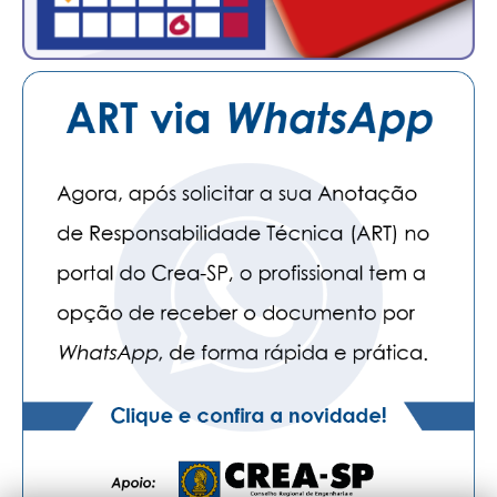
CONTATO
CURSOS
ENGENHEIRO EMPREENDEDOR
SEESP EDUCAÇÃO
PLATAFORMAS GRATUITAS
BENEFÍCIOS
APOSENTADORIA
CONVÊNIOS
PLANO DE SAÚDE
SEESPPREV