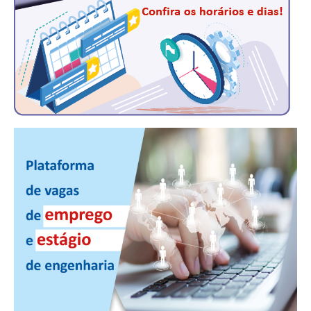
RES 1.002/2002 – CÓDIGO DE ÉTICA
HOMOLOGAÇÕES
PISO SALARIAL
FIQUE POR DENTRO
OPORTUNIDADES
APRESENTAÇÃO
EMPREGO E ESTÁGIO
CARREIRA
AUTÔNOMOS E SERVIÇOS
NEWSLETTER
GUIA DAS ENGENHARIAS