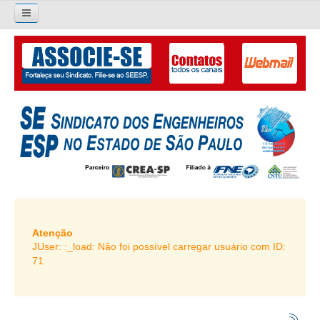
×
Pesquisar...
O SINDICATO
APRESENTAÇÃO
PALAVRA DO PRESIDENTE
DIRETORIA
DIRETORIA
LIVRO GESTÃO 2026-2029
Atenção
JUser: :_load: Não foi possível carregar usuário com ID:
SUBSEDES SINDICAIS
71
GALERIA EX-PRESIDENTES
ORGANOGRAMA