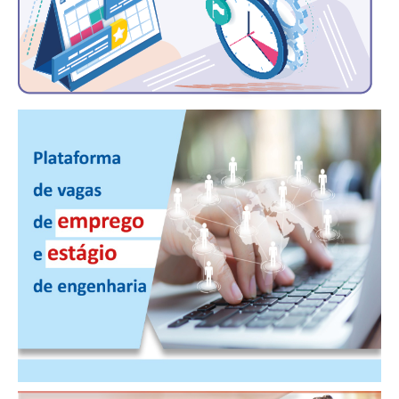
RES 1.002/2002 – CÓDIGO DE ÉTICA
HOMOLOGAÇÕES
PISO SALARIAL
FIQUE POR DENTRO
OPORTUNIDADES
APRESENTAÇÃO
EMPREGO E ESTÁGIO
CARREIRA
AUTÔNOMOS E SERVIÇOS
NEWSLETTER
GUIA DAS ENGENHARIAS