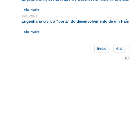
Leia mais
25/10/2021
Engenharia civil: a “porta” do desenvolvimento de um País
Leia mais
Início
Ant
Pá