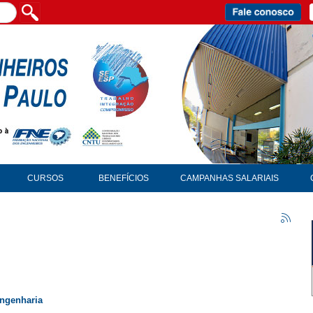
CURSOS
BENEFÍCIOS
CAMPANHAS SALARIAIS
engenharia