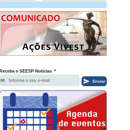
Receba o SEESP Notícias
*
Enviar