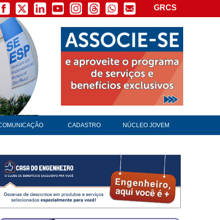
GRCS
COMUNICAÇÃO
CADASTRO
NÚCLEO JOVEM