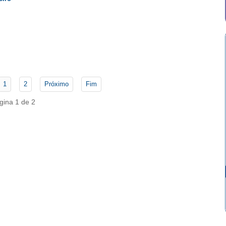
1
2
Próximo
Fim
gina 1 de 2