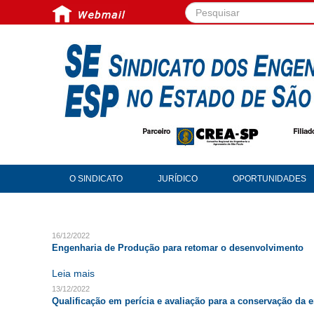
Pesquisar...
O SINDICATO
JURÍDICO
OPORTUNIDADES
16/12/2022
Engenharia de Produção para retomar o desenvolvimento
Leia mais
13/12/2022
Qualificação em perícia e avaliação para a conservação da 