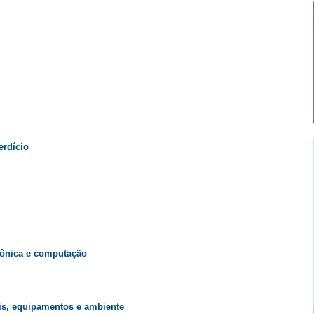
erdício
rônica e computação
is, equipamentos e ambiente