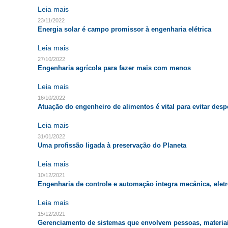
Leia mais
23/11/2022
Energia solar é campo promissor à engenharia elétrica
Leia mais
27/10/2022
Engenharia agrícola para fazer mais com menos
Leia mais
16/10/2022
Atuação do engenheiro de alimentos é vital para evitar desp
Leia mais
31/01/2022
Uma profissão ligada à preservação do Planeta
Leia mais
10/12/2021
Engenharia de controle e automação integra mecânica, elet
Leia mais
15/12/2021
Gerenciamento de sistemas que envolvem pessoas, materia