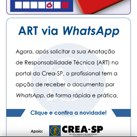
CONTATO
CURSOS
ENGENHEIRO EMPREENDEDOR
SEESP EDUCAÇÃO
PLATAFORMAS GRATUITAS
BENEFÍCIOS
APOSENTADORIA
CONVÊNIOS
PLANO DE SAÚDE
SEESPPREV