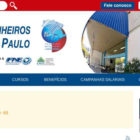
CURSOS
BENEFÍCIOS
CAMPANHAS SALARIAIS
D: 69