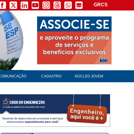
GRCS
×
COMUNICAÇÃO
CADASTRO
NÚCLEO JOVEM