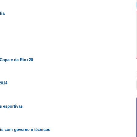
lia
 Copa e da Rio+20
2014
s esportivas
ís com governo e técnicos