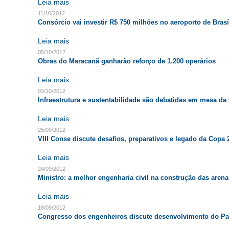
Leia mais
11/10/2012
Consórcio vai investir R$ 750 milhões no aeroporto de Brasí
Leia mais
05/10/2012
Obras do Maracanã ganharão reforço de 1.200 operários
Leia mais
03/10/2012
Infraestrutura e sustentabilidade são debatidas em mesa da
Leia mais
25/09/2012
VIII Conse discute desafios, preparativos e legado da Copa 
Leia mais
24/09/2012
Ministro: a melhor engenharia civil na construção das arena
Leia mais
18/09/2012
Congresso dos engenheiros discute desenvolvimento do Pa