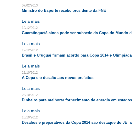
07/02/2013
Ministro do Esporte recebe presidente da FNE
Leia mais
12/12/2012
Guaratinguetá ainda pode ser subsede da Copa do Mundo d
Leia mais
12/12/2012
Brasil e Uruguai firmam acordo para Copa 2014 e Olimpíada
Leia mais
29/10/2012
A Copa e o desafio aos novos prefeitos
Leia mais
26/10/2012
Dinheiro para melhorar fornecimento de energia em estado
Leia mais
15/10/2012
Desafios e preparativos da Copa 2014 são destaque do JE n