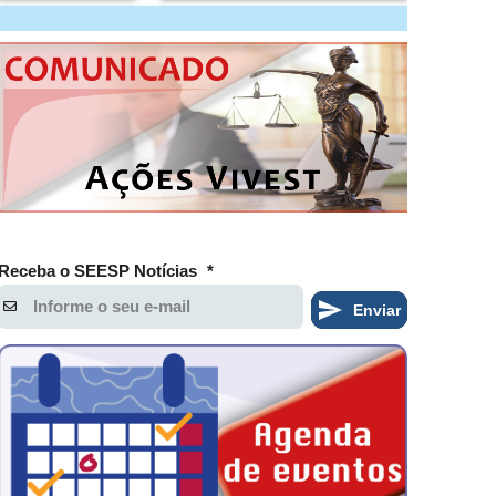
Receba o SEESP Notícias
*
Enviar