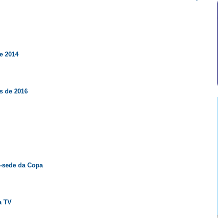
e 2014
s de 2016
s-sede da Copa
a TV