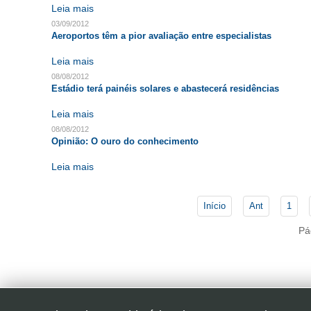
Leia mais
03/09/2012
Aeroportos têm a pior avaliação entre especialistas
Leia mais
08/08/2012
Estádio terá painéis solares e abastecerá residências
Leia mais
08/08/2012
Opinião: O ouro do conhecimento
Leia mais
Início
Ant
1
Pá