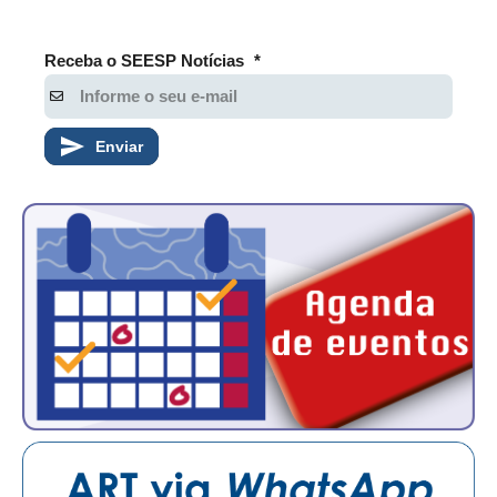
Receba o SEESP Notícias
*
Enviar