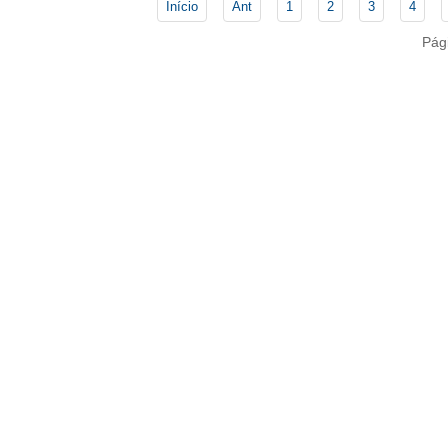
Início
Ant
1
2
3
4
Pág