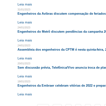
Leia mais
31/01/2023
Engenheiros da Avibras discutem compensação de feriados 
Leia mais
24/01/2023
Engenheiros do Metrô discutem pendências da campanha 2
Leia mais
24/01/2023
Assembleia dos engenheiros da CPTM é nesta quinta-feira, 
Leia mais
20/01/2023
Sem discussão prévia, Telefônica/Vivo anuncia troca de p
Leia mais
18/01/2023
Engenheiros da Embraer celebram vitórias de 2022 e prepa
Leia mais