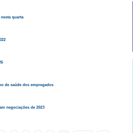
nesta quarta
022
26
lano de saúde dos empregados
ram negociações de 2023