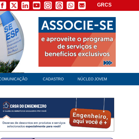
GRCS
COMUNICAÇÃO
CADASTRO
NÚCLEO JOVEM