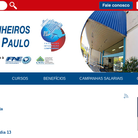
CURSOS
BENEFÍCIOS
CAMPANHAS SALARIAIS
ta
dia 13