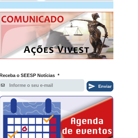
Receba o SEESP Notícias
*
Enviar