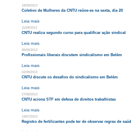
18/09/2013
Coletivo de Mulheres da CNTU reúne-se na sexta, dia 20
Leia mais
11/09/2013
CNTU realiza segundo curso para qualificar ação sindical
Leia mais
06/09/2013
Profissionais liberais discutem sindicalismo em Belém
Leia mais
02/09/2013
CNTU discute os desafios do sindicalismo em Belém
Leia mais
27/08/2013
CNTU aciona STF em defesa de direitos trabalhistas
Leia mais
19/07/2013
Registro de fertilizantes pode ter de observar regras de saú