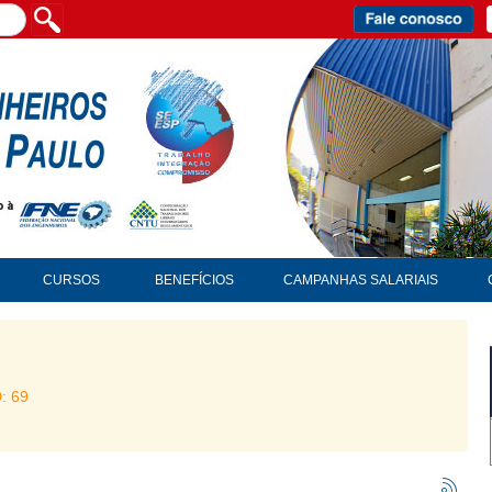
CURSOS
BENEFÍCIOS
CAMPANHAS SALARIAIS
D: 69