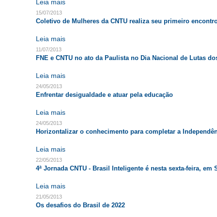
Leia mais
15/07/2013
Coletivo de Mulheres da CNTU realiza seu primeiro encontr
Leia mais
11/07/2013
FNE e CNTU no ato da Paulista no Dia Nacional de Lutas do
Leia mais
24/05/2013
Enfrentar desigualdade e atuar pela educação
Leia mais
24/05/2013
Horizontalizar o conhecimento para completar a Independên
Leia mais
22/05/2013
4ª Jornada CNTU - Brasil Inteligente é nesta sexta-feira, em
Leia mais
21/05/2013
Os desafios do Brasil de 2022