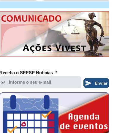
Receba o SEESP Notícias
*
Enviar