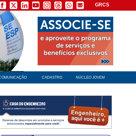
GRCS
×
COMUNICAÇÃO
CADASTRO
NÚCLEO JOVEM