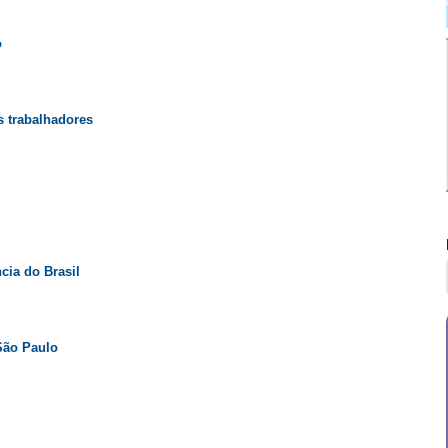
o
s trabalhadores
cia do Brasil
 São Paulo