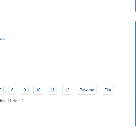
ras
7
8
9
10
11
12
Próximo
Fim
ina 11 de 12