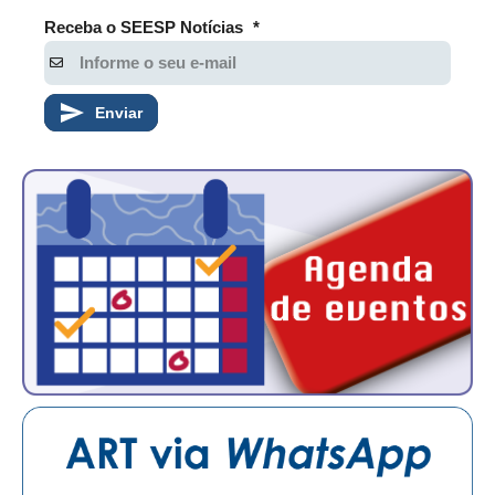
Receba o SEESP Notícias
*
Enviar