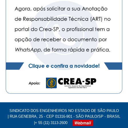
SINDICATO DOS ENGENHEIROS NO ESTADO DE SÃO PAULO
| RUA GENEBRA, 25 - CEP 01316-901 - SÃO PAULO/SP - BRASIL
|+ 55 (11) 3113-2600