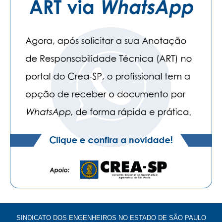
SINDICATO DOS ENGENHEIROS NO ESTADO DE SÃO PAULO