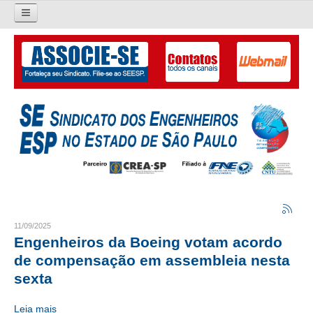
Pesquisar...
O SINDICATO
APRESENTAÇÃO
PALAVRA DO PRESIDENTE
DIRETORIA
DIRETORIA
LIVRO GESTÃO 2026-2029
11/09/2025
Engenheiros da Boeing votam acordo
SUBSEDES SINDICAIS
de compensação em assembleia nesta
sexta
GALERIA EX-PRESIDENTES
Leia mais
ORGANOGRAMA