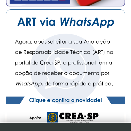
CONTATO
CURSOS
ENGENHEIRO EMPREENDEDOR
SEESP EDUCAÇÃO
PLATAFORMAS GRATUITAS
BENEFÍCIOS
APOSENTADORIA
CONVÊNIOS
PLANO DE SAÚDE
SEESPPREV