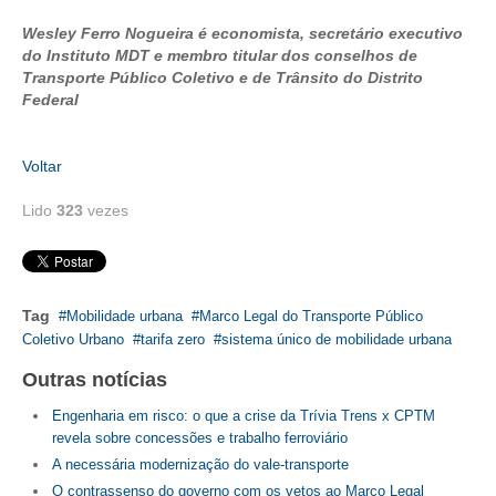
Wesley Ferro Nogueira é economista, secretário executivo
do Instituto MDT e membro titular dos conselhos de
Transporte Público Coletivo e de Trânsito do Distrito
Federal
Voltar
Lido
323
vezes
Tag
Mobilidade urbana
Marco Legal do Transporte Público
Coletivo Urbano
tarifa zero
sistema único de mobilidade urbana
Outras notícias
Engenharia em risco: o que a crise da Trívia Trens x CPTM
revela sobre concessões e trabalho ferroviário
A necessária modernização do vale-transporte
O contrassenso do governo com os vetos ao Marco Legal