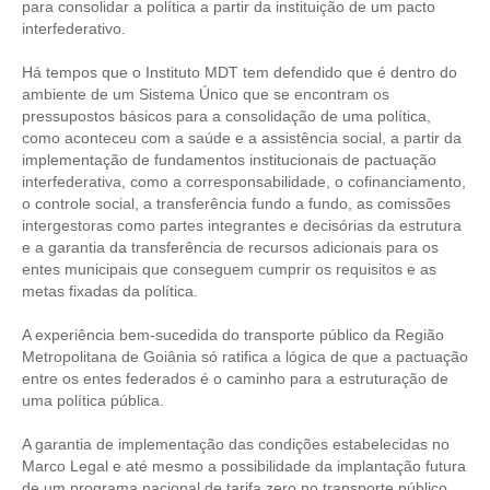
para consolidar a política a partir da instituição de um pacto
interfederativo.
Há tempos que o Instituto MDT tem defendido que é dentro do
ambiente de um Sistema Único que se encontram os
pressupostos básicos para a consolidação de uma política,
como aconteceu com a saúde e a assistência social, a partir da
implementação de fundamentos institucionais de pactuação
interfederativa, como a corresponsabilidade, o cofinanciamento,
o controle social, a transferência fundo a fundo, as comissões
intergestoras como partes integrantes e decisórias da estrutura
e a garantia da transferência de recursos adicionais para os
entes municipais que conseguem cumprir os requisitos e as
metas fixadas da política.
A experiência bem-sucedida do transporte público da Região
Metropolitana de Goiânia só ratifica a lógica de que a pactuação
entre os entes federados é o caminho para a estruturação de
uma política pública.
A garantia de implementação das condições estabelecidas no
Marco Legal e até mesmo a possibilidade da implantação futura
de um programa nacional de tarifa zero no transporte público